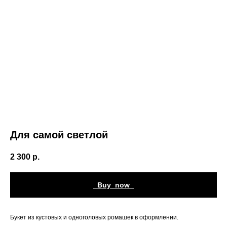
Для самой светлой
2 300
р.
_Buy_now_
Букет из кустовых и одноголовых ромашек в оформлении.