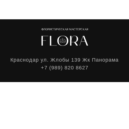
Краснодар ул. Жлобы 139 Жк Панорама
+7 (989) 820 8627