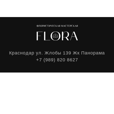
Краснодар ул. Жлобы 139 Жк Панорама
+7 (989) 820 8627