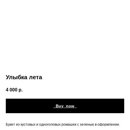
Улыбка лета
4 000
р.
_Buy_now_
Букет из кустовых и одноголовых ромашек с зеленью в оформлении.