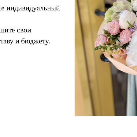
те индивидуальный
шите свои
таву и бюджету.