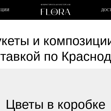
ИЦИИ
ДОС
кеты и композици
тавкой по Красно
Цветы в коробке