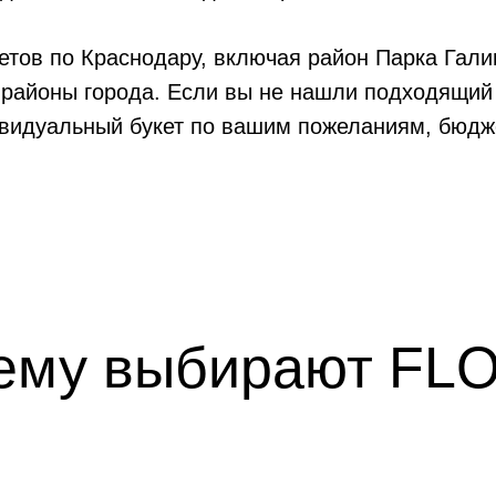
тов по Краснодару, включая район Парка Гали
 районы города. Если вы не нашли подходящий
ивидуальный букет по вашим пожеланиям, бюдже
ему выбирают FL