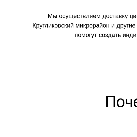
Мы осуществляем доставку цве
Кругликовский микрорайон и другие
помогут создать инд
Поч