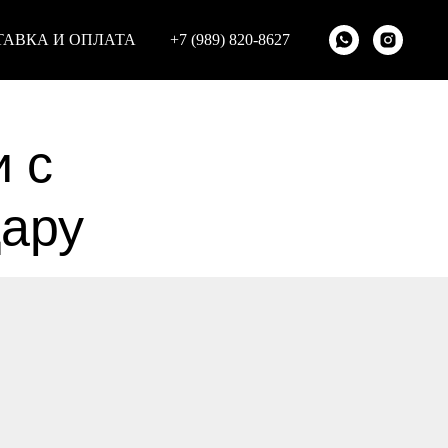
ТАВКА И ОПЛАТА
+7 (989) 820-8627
и с
дару