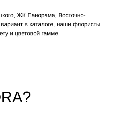
цкого, ЖК Панорама, Восточно-
 вариант в каталоге, наши флористы
ту и цветовой гамме.
ORA?