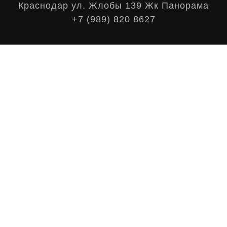
Краснодар ул. Жлобы 139 Жк Панорама
+7 (989) 820 8627