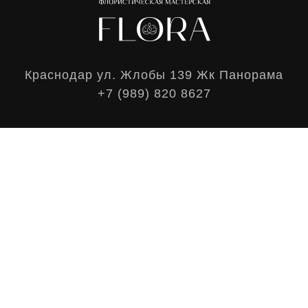
Краснодар ул. Жлобы 139 Жк Панорама
+7 (989) 820 8627