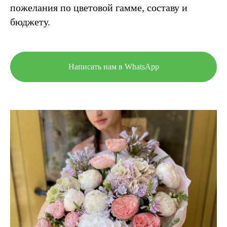
пожелания по цветовой гамме, составу и
бюджету.
Написать нам в WhatsApp