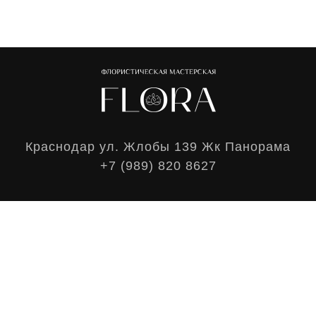
Краснодар ул. Жлобы 139 Жк Панорама
+7 (989) 820 8627