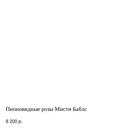
Пионовидные розы Мисти Баблс
8 200
р.