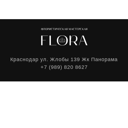
Краснодар ул. Жлобы 139 Жк Панорама
+7 (989) 820 8627